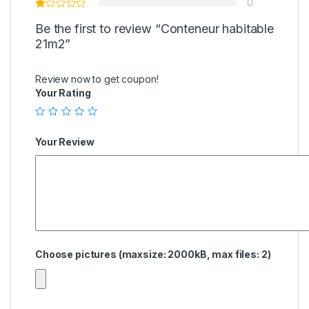
0
Be the first to review “Conteneur habitable
21m2”
Review now to get coupon!
Your Rating
Your Review
Choose pictures (maxsize: 2000kB, max files: 2)