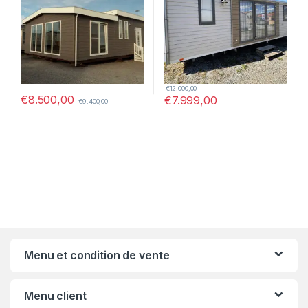
€
12.000,00
€
8.500,00
€
7.999,00
€
9.400,00
Menu et condition de vente
Menu client