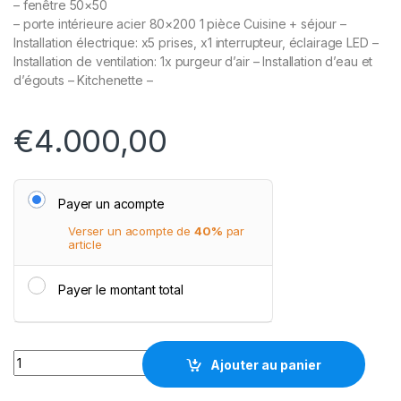
– fenêtre 50×50
– porte intérieure acier 80×200 1 pièce Cuisine + séjour –
Installation électrique: x5 prises, x1 interrupteur, éclairage LED –
Installation de ventilation: 1x purgeur d’air – Installation d’eau et
d’égouts – Kitchenette –
€
4.000,00
Payer un acompte
Verser un acompte de
40%
par
article
Payer le montant total
Conteneur habitable 21m2 quantity
Ajouter au panier