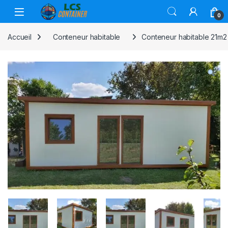
Skip to navigation
Skip to content
0
Accueil
Conteneur habitable
Conteneur habitable 21m2